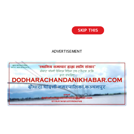
SKIP THIS
ार्वजनिक, सम्बन्धित धनीलाई हस्तान्तरण
2
पूजा धानुक मृत्यु प्रक
ADVERTISEMENT
धनगढीमा लागु औषध
विरुद्ध अन्तर्राष्ट्रिय
दिवस मनाइयो