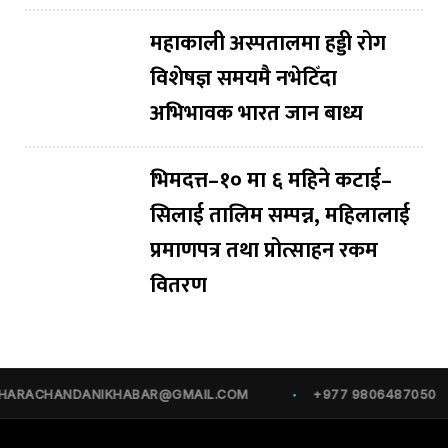
महाकाली अस्पतालमा हड्डी रोग
विशेषज्ञ समयमै नभेटिँदा
अभिभावक भारत जान बाध्य
भिमदत्त–१० मा ६ महिने कटाई–
सिलाई तालिम सम्पन्न, महिलालाई
प्रमाणपत्र तथा प्रोत्साहन रकम
वितरण
ACHANDANIKHABAR@GMAIL.COM
+977 9806487050