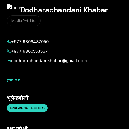
Dodharachandani Khabar
Media Pvt. Ltd.
+977 9806487050
+977 9860553567
dodharachandanikhabar@gmail.com
हाम्रो टिम
भूपेन्द्र ओली
संस्थापक तथा सञ्चालक