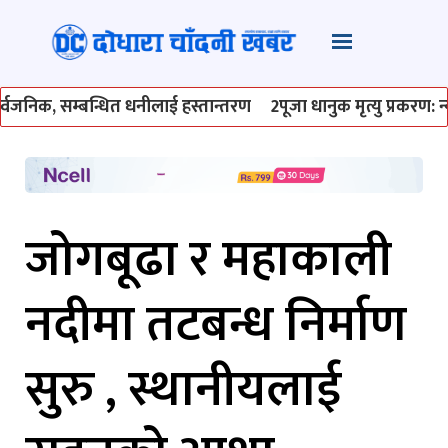
िक, सम्बन्धित धनीलाई हस्तान्तरण
2
पूजा धानुक मृत्यु प्रकरण: न्
जोगबूढा र महाकाली
नदीमा तटबन्ध निर्माण
सुरु , स्थानीयलाई