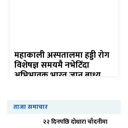
महाकाली अस्पतालमा हड्डी रोग
विशेषज्ञ समयमै नभेटिँदा
अभिभावक भारत जान बाध्य
ताजा समाचार
२२ दिनपछि दोधारा चाँदनीमा