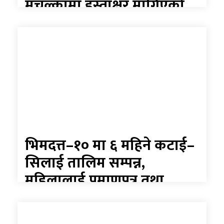
मुचुल्कामा हस्ताक्षर मागिएको
भन्दै वडाध्यक्षको अस्वीकार,
प्रक्रियामाथि उठ्यो प्रश्न
भिमदत्त–१० मा ६ महिने कटाई–
सिलाई तालिम सम्पन्न,
महिलालाई प्रमाणपत्र तथा
प्रोत्साहन रकम वितरण